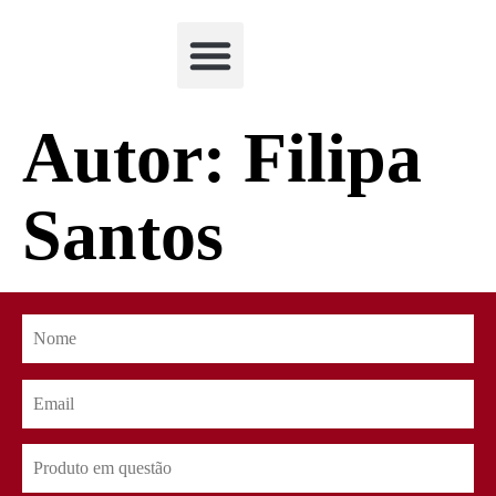
Academia Watchclimb
Autor:
Filipa
Santos