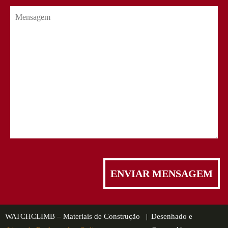
WATCHCLIMB – Materiais de Construção |
Desenhado e