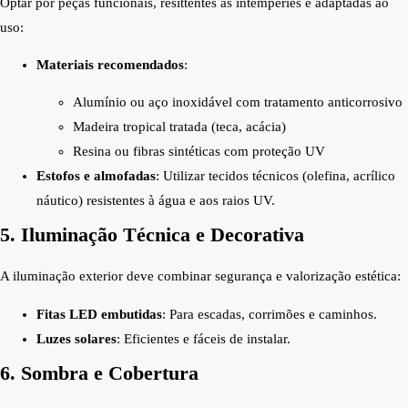
Optar por peças funcionais, resittentes às intempéries e adaptadas ao
uso:
Materiais recomendados
:
Alumínio ou aço inoxidável com tratamento anticorrosivo
Madeira tropical tratada (teca, acácia)
Resina ou fibras sintéticas com proteção UV
Estofos e almofadas
: Utilizar tecidos técnicos (olefina, acrílico
náutico) resistentes à água e aos raios UV.
5. Iluminação Técnica e Decorativa
A iluminação exterior deve combinar segurança e valorização estética:
Fitas LED embutidas
: Para escadas, corrimões e caminhos.
Luzes solares
: Eficientes e fáceis de instalar.
6. Sombra e Cobertura