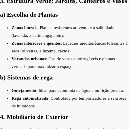
3. Estrutura Verde: Jardins, Canteiros e Vasos
a) Escolha de Plantas
Zonas litorais
: Plantas resistentes ao vento e à salinidade
(lavanda, alecrim, agapanto).
Zonas interiores e quentes
: Espécies mediterrânicas tolerantes à
seca (oliveiras, alfazema, cactos).
Varandas urbanas
: Uso de vasos autoirrigáveis e plantas
verticais para maximizar o espaço.
b) Sistemas de rega
Gotejamento
: Ideal para economia de água e nutrição precisa.
Rega automatizada
: Controlada por temporizadores e sensores
de humidade.
4. Mobiliário de Exterior