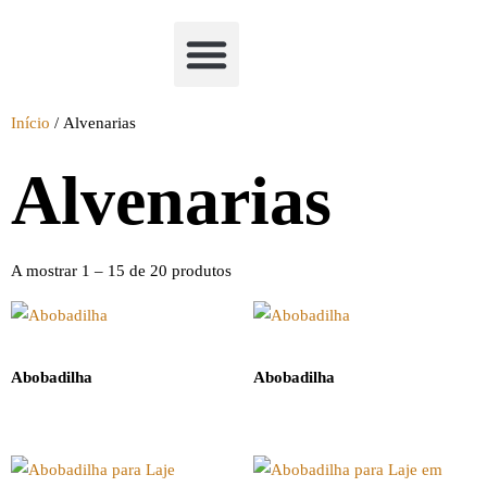
Academia Watchclimb
Início
/ Alvenarias
Alvenarias
A mostrar 1 – 15 de 20 produtos
Abobadilha
Abobadilha