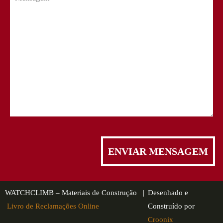
WATCHCLIMB – Materiais de Construção |
Desenhado e
Livro de Reclamações Online
Construído por
Croonix