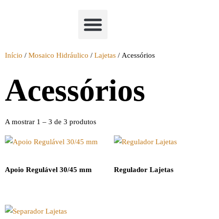
Academia Watchclimb
Início
/
Mosaico Hidráulico
/
Lajetas
/ Acessórios
Acessórios
A mostrar 1 – 3 de 3 produtos
Apoio Regulável 30/45 mm
Regulador Lajetas