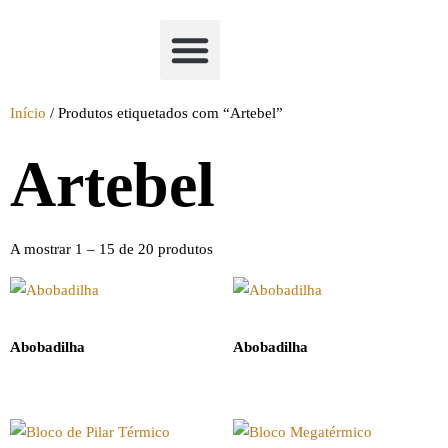
Academia Watchclimb
Início
/ Produtos etiquetados com “Artebel”
Artebel
A mostrar 1 – 15 de 20 produtos
Abobadilha
Abobadilha