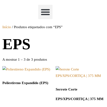
Academia Watchclimb
Início
/ Produtos etiquetados com “EPS”
EPS
A mostrar 1 – 3 de 3 produtos
Poliestireno Expandido (EPS)
Serrote Corte
EPS/XPS/CORTIÇA | 375 MM