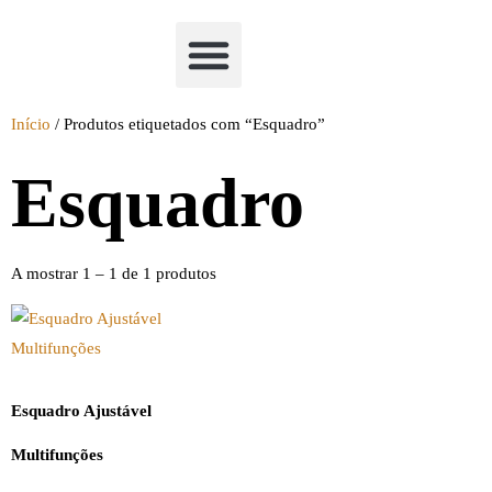
Academia Watchclimb
Início
/ Produtos etiquetados com “Esquadro”
Esquadro
A mostrar 1 – 1 de 1 produtos
Esquadro Ajustável
Multifunções