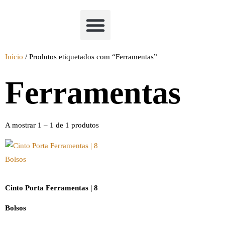
Academia Watchclimb
Início
/ Produtos etiquetados com “Ferramentas”
Ferramentas
A mostrar 1 – 1 de 1 produtos
Cinto Porta Ferramentas | 8
Bolsos