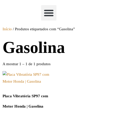
Academia Watchclimb
Início
/ Produtos etiquetados com “Gasolina”
Gasolina
A mostrar 1 – 1 de 1 produtos
Placa Vibratória SP97 com
Motor Honda | Gasolina