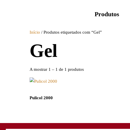
Produtos
Início
/ Produtos etiquetados com “Gel”
Gel
A mostrar 1 – 1 de 1 produtos
Pulicol 2000