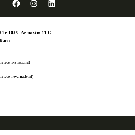
1024 e 1025 Armazém 11 C
 Rana
a rede fixa nacional)
la rede móvel nacional)