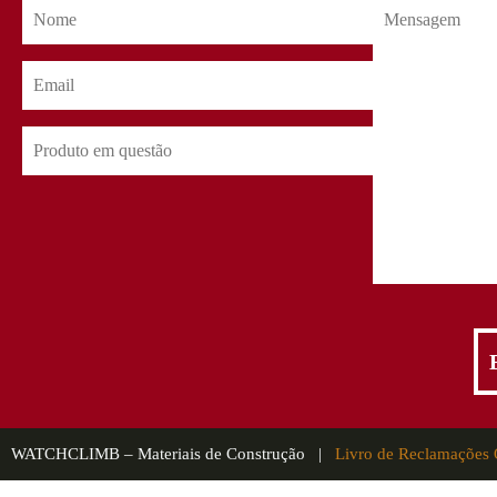
WATCHCLIMB – Materiais de Construção |
Livro de Reclamações 