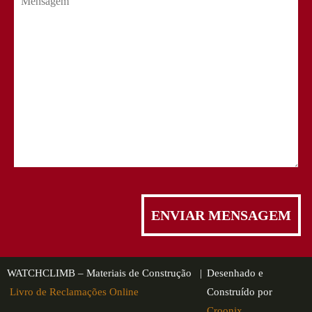
WATCHCLIMB – Materiais de Construção |
Desenhado e
Livro de Reclamações Online
Construído por
Croonix