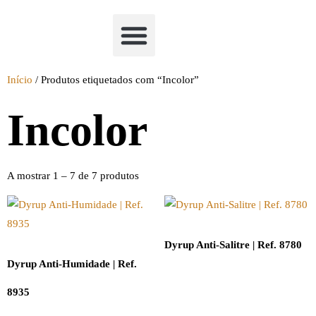
Academia Watchclimb
Início
/ Produtos etiquetados com “Incolor”
Incolor
A mostrar 1 – 7 de 7 produtos
Dyrup Anti-Salitre | Ref. 8780
Dyrup Anti-Humidade | Ref.
8935