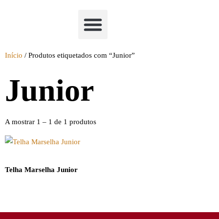
Academia Watchclimb
Início
/ Produtos etiquetados com “Junior”
Junior
A mostrar 1 – 1 de 1 produtos
Telha Marselha Junior