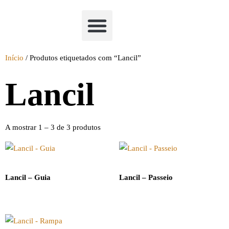
Academia Watchclimb
Início
/ Produtos etiquetados com “Lancil”
Lancil
A mostrar 1 – 3 de 3 produtos
Lancil – Guia
Lancil – Passeio