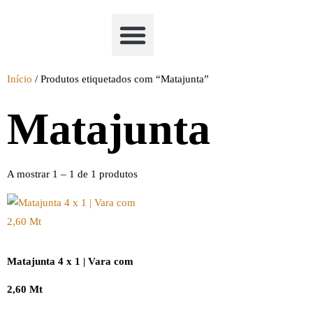
Academia Watchclimb
Início
/ Produtos etiquetados com “Matajunta”
Matajunta
A mostrar 1 – 1 de 1 produtos
Matajunta 4 x 1 | Vara com
2,60 Mt