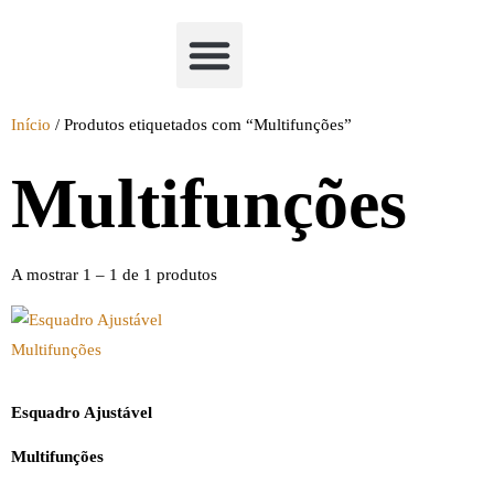
Academia Watchclimb
Início
/ Produtos etiquetados com “Multifunções”
Multifunções
A mostrar 1 – 1 de 1 produtos
Esquadro Ajustável
Multifunções