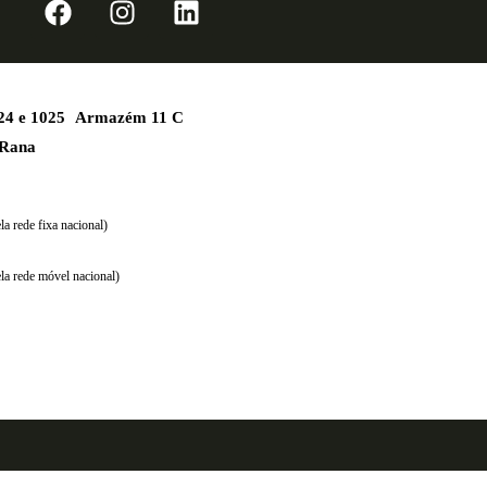
1024 e 1025 Armazém 11 C
 Rana
a rede fixa nacional)
la rede móvel nacional)