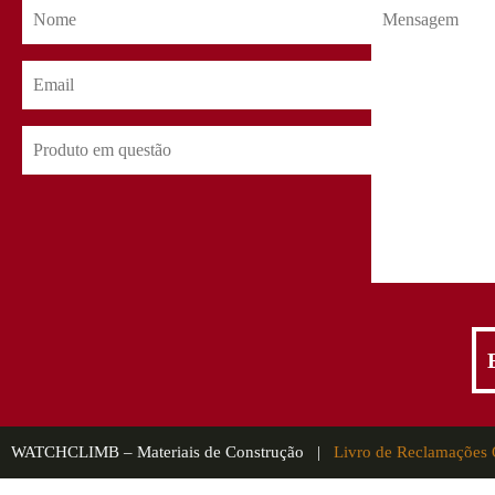
WATCHCLIMB – Materiais de Construção |
Livro de Reclamações 