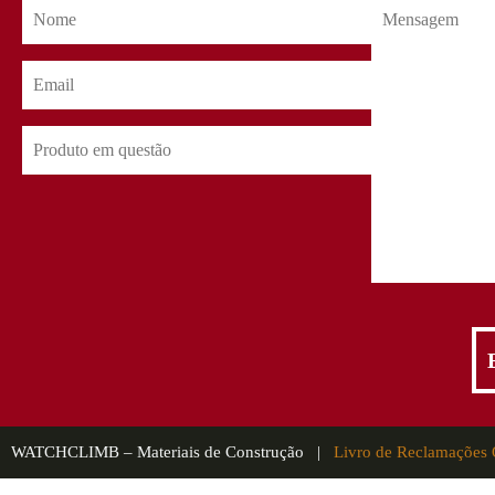
WATCHCLIMB – Materiais de Construção |
Livro de Reclamações 