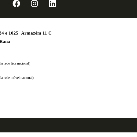
1024 e 1025 Armazém 11 C
 Rana
a rede fixa nacional)
la rede móvel nacional)