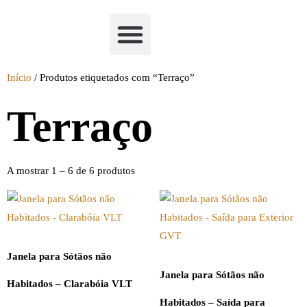
Academia Watchclimb
Início
/ Produtos etiquetados com “Terraço”
Terraço
A mostrar 1 – 6 de 6 produtos
Janela para Sótãos não
Janela para Sótãos não
Habitados – Clarabóia VLT
Habitados – Saída para