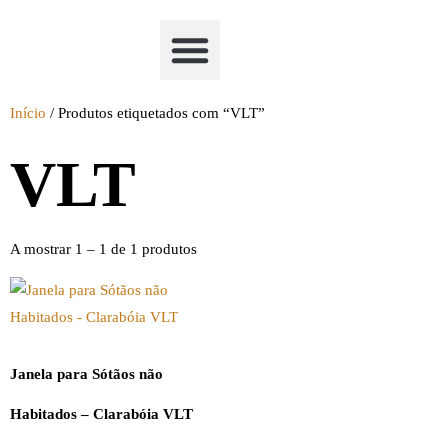
Academia Watchclimb
Início
/ Produtos etiquetados com “VLT”
VLT
A mostrar 1 – 1 de 1 produtos
Janela para Sótãos não
Habitados – Clarabóia VLT