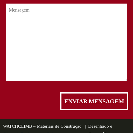
WATCHCLIMB – Materiais de Construção |
Desenhado e