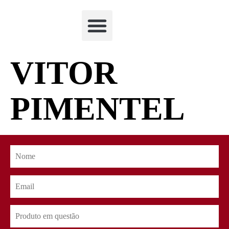
Academia Watchclimb
VITOR
PIMENTEL