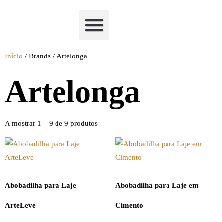
Academia Watchclimb
Início
/ Brands / Artelonga
Artelonga
A mostrar 1 – 9 de 9 produtos
Abobadilha para Laje
Abobadilha para Laje em
ArteLeve
Cimento