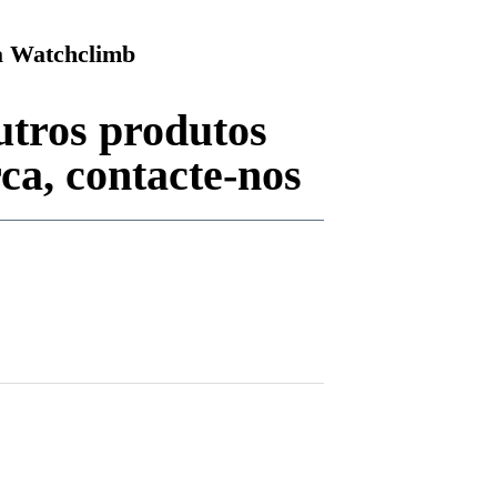
 Watchclimb
utros produtos
ca, contacte-nos