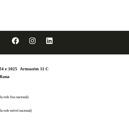
1024 e 1025 Armazém 11 C
 Rana
a rede fixa nacional)
la rede móvel nacional)