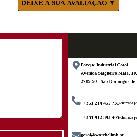
DEIXE A SUA AVALIAÇÃO ▼
Parque Industrial Cotai
Avenida Salgueiro Maia, 
2785-501 São Domingos de
+351 214 455 731
(chamada pel
+351 912 395 405
(chamada pe
geral@watchclimb.pt