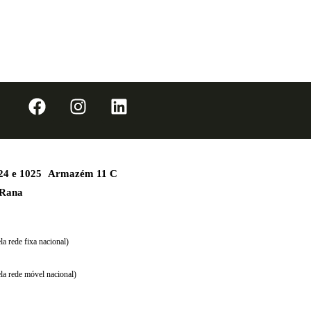
1024 e 1025 Armazém 11 C
 Rana
a rede fixa nacional)
la rede móvel nacional)