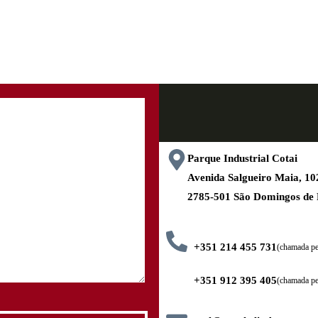
Parque Industrial Cotai
Avenida Salgueiro Maia, 
2785-501 São Domingos de
+351 214 455 731
(chamada pel
+351 912 395 405
(chamada pe