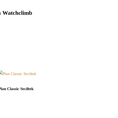
 Watchclimb
Plan Classic Seciltek