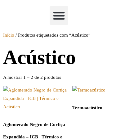
Academia Watchclimb
Início
/ Produtos etiquetados com “Acústico”
Acústico
A mostrar 1 – 2 de 2 produtos
Termoacústico
Aglomerado Negro de Cortiça
Expandida – ICB | Térmico e