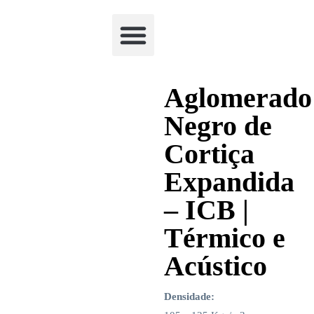
Academia Watchclimb
Aglomerado
Negro de
Cortiça
Expandida
– ICB |
Térmico e
Acústico
Densidade: