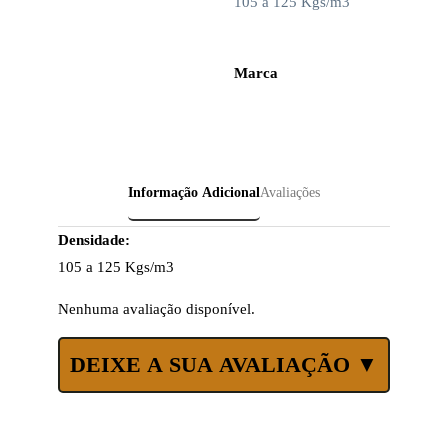
105 a 125 Kgs/m3
Marca
Informação Adicional
Avaliações
Densidade:
105 a 125 Kgs/m3
Nenhuma avaliação disponível.
DEIXE A SUA AVALIAÇÃO ▼