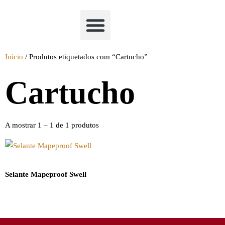
Academia Watchclimb
Início
/ Produtos etiquetados com “Cartucho”
Cartucho
A mostrar 1 – 1 de 1 produtos
Selante Mapeproof Swell