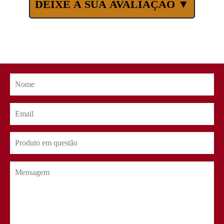
DEIXE A SUA AVALIAÇÃO ▼