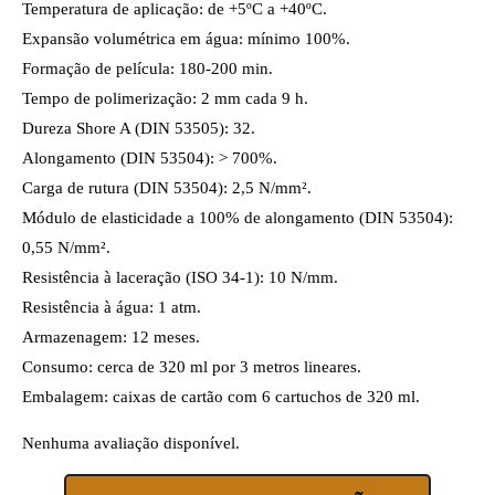
Temperatura de aplicação: de +5ºC a +40ºC.
Expansão volumétrica em água: mínimo 100%.
Formação de película: 180-200 min.
Tempo de polimerização: 2 mm cada 9 h.
Dureza Shore A (DIN 53505): 32.
Alongamento (DIN 53504): > 700%.
Carga de rutura (DIN 53504): 2,5 N/mm².
Módulo de elasticidade a 100% de alongamento (DIN 53504):
0,55 N/mm².
Resistência à laceração (ISO 34-1): 10 N/mm.
Resistência à água: 1 atm.
Armazenagem: 12 meses.
Consumo: cerca de 320 ml por 3 metros lineares.
Embalagem: caixas de cartão com 6 cartuchos de 320 ml.
Nenhuma avaliação disponível.