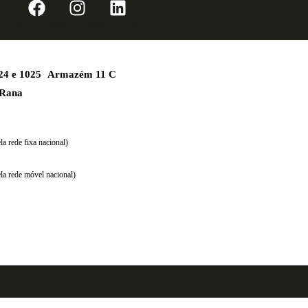
1024 e 1025 Armazém 11 C
 Rana
a rede fixa nacional)
la rede móvel nacional)