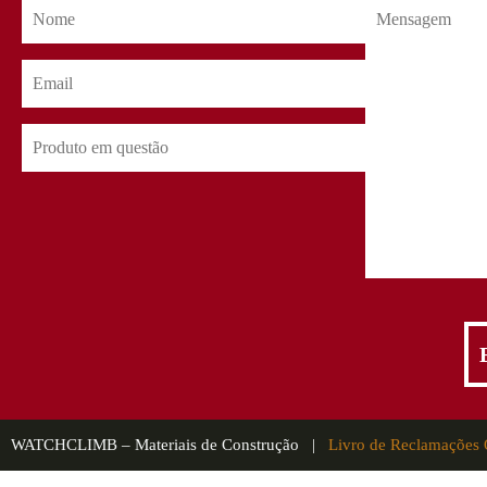
WATCHCLIMB – Materiais de Construção |
Livro de Reclamações 