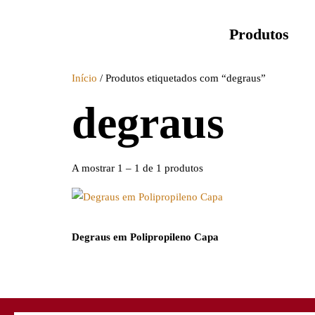
Produtos
Início
/ Produtos etiquetados com “degraus”
degraus
A mostrar 1 – 1 de 1 produtos
Degraus em Polipropileno Capa