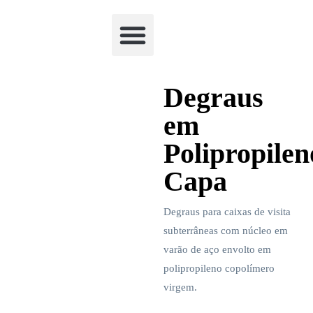
Academia Watchclimb
Degraus
em
Polipropilen
Capa
Degraus para caixas de visita
subterrâneas com núcleo em
varão de aço envolto em
polipropileno copolímero
virgem.