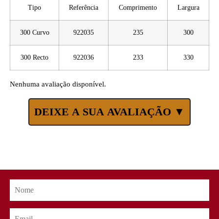
Tipo
Referência
Comprimento
Largura
300 Curvo
922035
235
300
300 Recto
922036
233
330
Nenhuma avaliação disponível.
DEIXE A SUA AVALIAÇÃO ▼