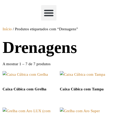
Academia Watchclimb
Início
/ Produtos etiquetados com “Drenagens”
Drenagens
A mostrar 1 – 7 de 7 produtos
Caixa Cúbica com Grelha
Caixa Cúbica com Tampa