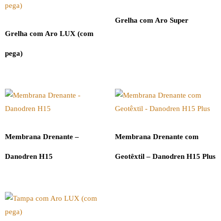
Grelha com Aro Super
Grelha com Aro LUX (com
pega)
Membrana Drenante –
Membrana Drenante com
Danodren H15
Geotêxtil – Danodren H15 Plus