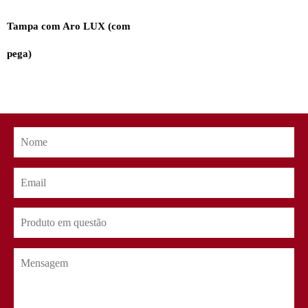
Tampa com Aro LUX (com
pega)