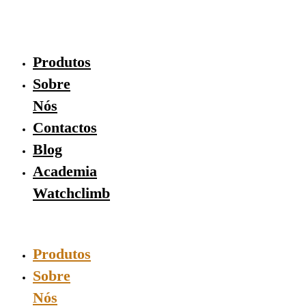
Skip
to
content
Produtos
Sobre
Nós
Contactos
Blog
Academia
Watchclimb
Produtos
Sobre
Nós