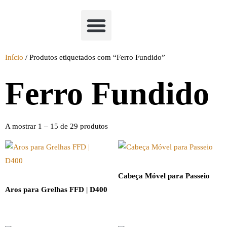
Academia Watchclimb
Início
/ Produtos etiquetados com “Ferro Fundido”
Ferro Fundido
A mostrar 1 – 15 de 29 produtos
Cabeça Móvel para Passeio
Aros para Grelhas FFD | D400