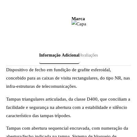
Marca
Informação Adicional
Avaliações
Dispositivo de fecho em fundição de grafite esferoidal,
concebido para as caixas de visita rectangulares, do tipo NR, nas
infra-estruturas de telecomunicações.
Tampas triangulares articuladas, da classe D400, que conciliam a
facilidade e segurança na abertura com a estabilidade e silêncio
característico das tampas trípodes.
Tampas com abertura sequencial encravada, com numeração da
abertura/fecho indicada na tampa. Sistema de bloqueio de