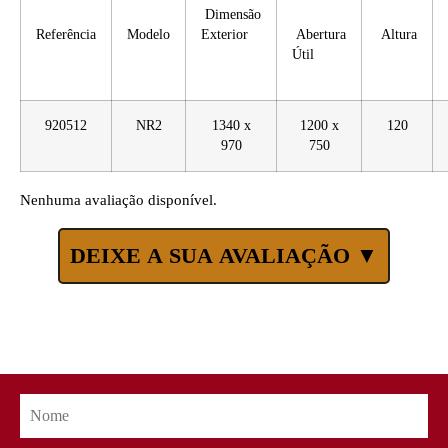
Dimensão
Referência
Modelo
Exterior
Abertura
Altura
Útil
920512
NR2
1340 x
1200 x
120
970
750
Nenhuma avaliação disponível.
DEIXE A SUA AVALIAÇÃO ▼