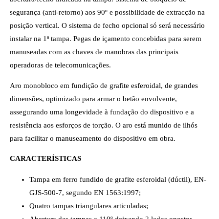
segurança (anti-retorno) aos 90º e possibilidade de extracção na
posição vertical. O sistema de fecho opcional só será necessário
instalar na 1ª tampa. Pegas de içamento concebidas para serem
manuseadas com as chaves de manobras das principais
operadoras de telecomunicações.
Aro monobloco em fundição de grafite esferoidal, de grandes
dimensões, optimizado para armar o betão envolvente,
assegurando uma longevidade à fundação do dispositivo e a
resistência aos esforços de torção. O aro está munido de ilhós
para facilitar o manuseamento do dispositivo em obra.
CARACTERÍSTICAS
Tampa em ferro fundido de grafite esferoidal (dúctil), EN-
GJS-500-7, segundo EN 1563:1997;
Quatro tampas triangulares articuladas;
Abertura das tampas a 110º deixando 2 lados opostos