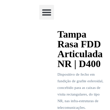
Academia Watchclimb
Tampa
Rasa FDD
Articulada
NR | D400
Dispositivo de fecho em
fundição de grafite esferoidal,
concebido para as caixas de
visita rectangulares, do tipo
NR, nas infra-estruturas de
telecomunicações.