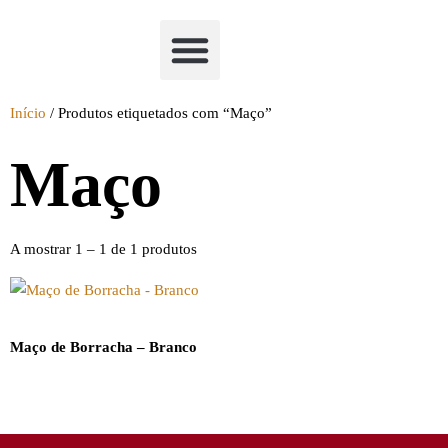
Academia Watchclimb
Início
/ Produtos etiquetados com “Maço”
Maço
A mostrar 1 – 1 de 1 produtos
Maço de Borracha – Branco