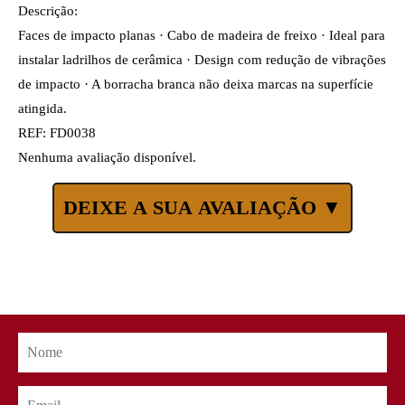
Descrição:
Faces de impacto planas · Cabo de madeira de freixo · Ideal para
instalar ladrilhos de cerâmica · Design com redução de vibrações
de impacto · A borracha branca não deixa marcas na superfície
atingida.
REF: FD0038
Nenhuma avaliação disponível.
DEIXE A SUA AVALIAÇÃO ▼