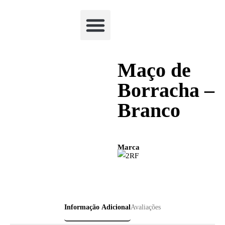
Academia Watchclimb
Maço de
Borracha –
Branco
Marca
Informação Adicional
Avaliações