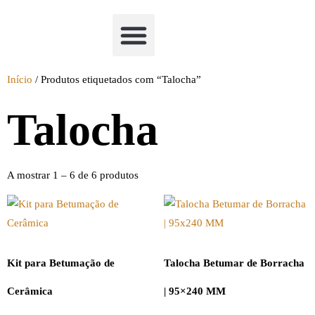
Academia Watchclimb
Início
/ Produtos etiquetados com “Talocha”
Talocha
A mostrar 1 – 6 de 6 produtos
Kit para Betumação de
Talocha Betumar de Borracha
Cerâmica
| 95×240 MM