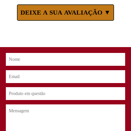
DEIXE A SUA AVALIAÇÃO ▼