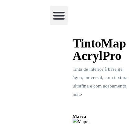
Academia Watchclimb
TintoMap
AcrylPro
Tinta de interior à base de
água, universal, com textura
ultrafina e com acabamento
mate
Marca