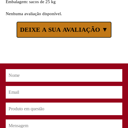
Embalagem: sacos de 25 kg
Nenhuma avaliação disponível.
DEIXE A SUA AVALIAÇÃO ▼