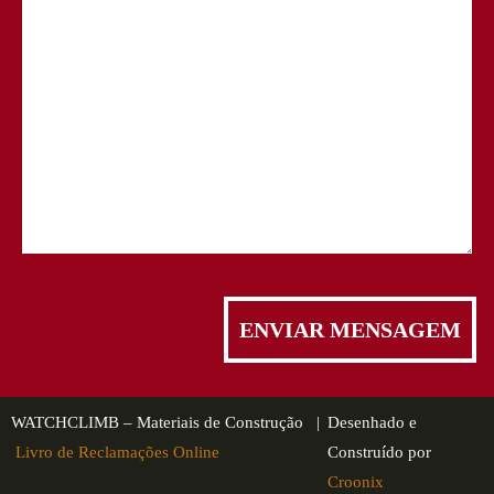
WATCHCLIMB – Materiais de Construção |
Desenhado e
Livro de Reclamações Online
Construído por
Croonix