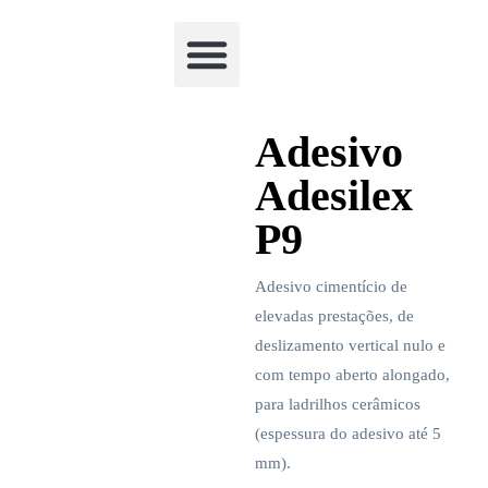
Academia Watchclimb
Adesivo
Adesilex
P9
Adesivo cimentício de
elevadas prestações, de
deslizamento vertical nulo e
com tempo aberto alongado,
para ladrilhos cerâmicos
(espessura do adesivo até 5
mm).