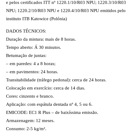
e pelos certificados ITT nº 1220.1/10/R03 NPU; 1220.3/10/R03
NPU; 1220.2/10/R03 NPU e 1220.4/10/R03 NPU emitidos pelo
instituto ITB Katowice (Polónia)
DADOS TÉCNICOS:
Duração da mistura: mais de 8 horas.
Tempo aberto: Á 30 minutos.
Betumação de juntas:
– em paredes: 4 a 8 horas;
– em pavimentos: 24 horas.
Transitabilidade (tráfego pedonal): cerca de 24 horas.
Colocação em exercício: cerca de 14 dias.
Cores: cinzento e branco.
Aplicação: com espátula dentada nº 4, 5 ou 6.
EMICODE: EC1 R Plus – de baixíssima emissão.
Armazenagem: 12 meses.
Consumo: 2-5 kg/m².