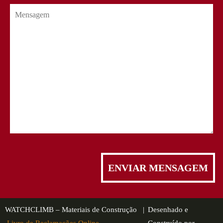
WATCHCLIMB – Materiais de Construção |
Desenhado e
Livro de Reclamações Online
Construído por