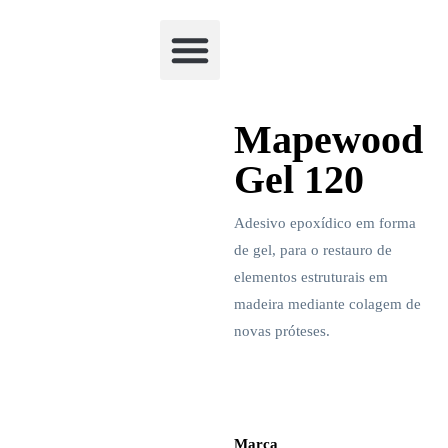
Academia Watchclimb
Mapewood
Gel 120
Adesivo epoxídico em forma
de gel, para o restauro de
elementos estruturais em
madeira mediante colagem de
novas próteses.
Marca