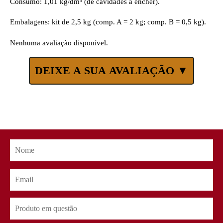
Consumo: 1,01 kg/dm³ (de cavidades a encher).
Embalagens: kit de 2,5 kg (comp. A = 2 kg; comp. B = 0,5 kg).
Nenhuma avaliação disponível.
DEIXE A SUA AVALIAÇÃO ▼