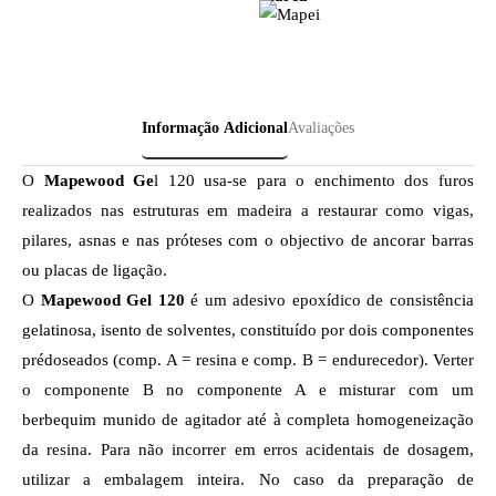
Informação Adicional
Avaliações
O
Mapewood Ge
l 120 usa-se para o enchimento dos furos
realizados nas estruturas em madeira a restaurar como vigas,
pilares, asnas e nas próteses com o objectivo de ancorar barras
ou placas de ligação.
O
Mapewood Gel 120
é um adesivo epoxídico de consistência
gelatinosa, isento de solventes, constituído por dois componentes
prédoseados (comp. A = resina e comp. B = endurecedor). Verter
o componente B no componente A e misturar com um
berbequim munido de agitador até à completa homogeneização
da resina. Para não incorrer em erros acidentais de dosagem,
utilizar a embalagem inteira. No caso da preparação de