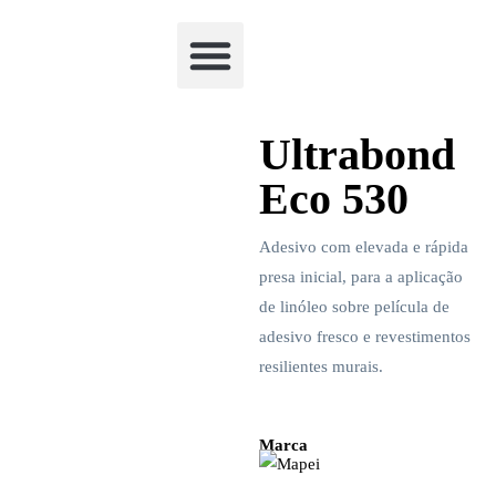
Academia Watchclimb
Ultrabond
Eco 530
Adesivo com elevada e rápida
presa inicial, para a aplicação
de linóleo sobre película de
adesivo fresco e revestimentos
resilientes murais.
Marca