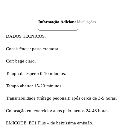
Informação Adicional
Avaliações
DADOS TÉCNICOS:
Consistência: pasta cremosa.
Cor: bege claro.
Tempo de espera: 0-10 minutos.
Tempo aberto: 15-20 minutos.
Transitabilidade (tráfego pedonal): após cerca de 3-5 horas.
Colocação em exercício: após pelo menos 24-48 horas.
EMICODE: EC1 Plus – de baixíssima emissão.