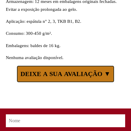
Armazenagem: 12 meses em embalagens originais fechadas.
Evitar a exposição prolongada ao gelo.
Aplicação: espátula n° 2, 3, TKB B1, B2.
Consumo: 300-450 g/m².
Embalagens: baldes de 16 kg.
Nenhuma avaliação disponível.
DEIXE A SUA AVALIAÇÃO ▼