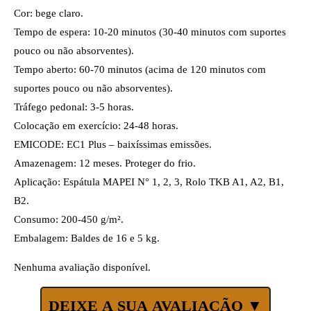
Cor: bege claro.
Tempo de espera: 10-20 minutos (30-40 minutos com suportes
pouco ou não absorventes).
Tempo aberto: 60-70 minutos (acima de 120 minutos com
suportes pouco ou não absorventes).
Tráfego pedonal: 3-5 horas.
Colocação em exercício: 24-48 horas.
EMICODE: EC1 Plus – baixíssimas emissões.
Amazenagem: 12 meses. Proteger do frio.
Aplicação: Espátula MAPEI N° 1, 2, 3, Rolo TKB A1, A2, B1,
B2.
Consumo: 200-450 g/m².
Embalagem: Baldes de 16 e 5 kg.
Nenhuma avaliação disponível.
DEIXE A SUA AVALIAÇÃO ▼