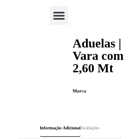
Academia Watchclimb
Aduelas |
Vara com
2,60 Mt
Marca
Informação Adicional
Avaliações