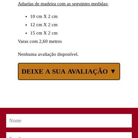
Aduelas de madeira com as seguintes medidas:
10 cm X 2 cm
12 cm X 2 cm
15 cm X 2 cm
Varas com 2,60 metros
Nenhuma avaliação disponível.
DEIXE A SUA AVALIAÇÃO ▼