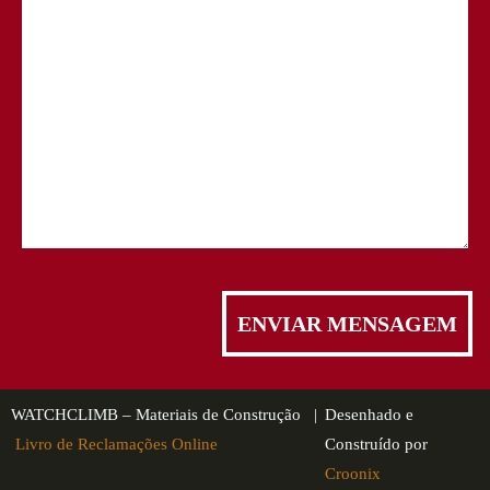
WATCHCLIMB – Materiais de Construção |
Desenhado e
Livro de Reclamações Online
Construído por
Croonix