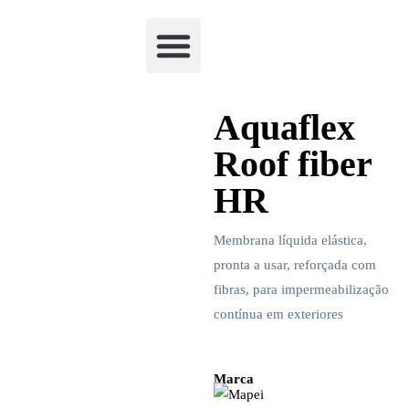
Academia Watchclimb
Aquaflex
Roof fiber
HR
Membrana líquida elástica,
pronta a usar, reforçada com
fibras, para impermeabilização
contínua em exteriores
Marca