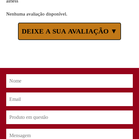
airless
Nenhuma avaliação disponível.
DEIXE A SUA AVALIAÇÃO ▼