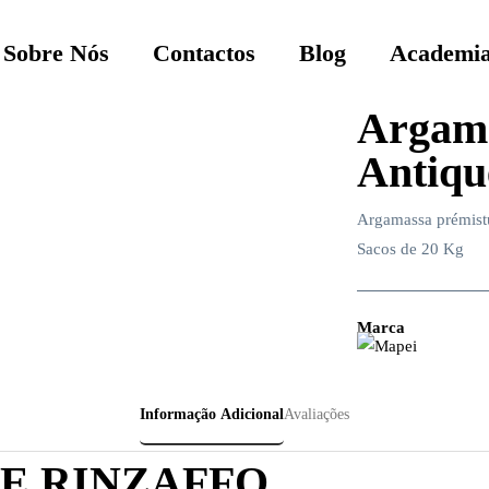
Sobre Nós
Contactos
Blog
Academia
Argam
Antiqu
Argamassa prémist
Sacos de 20 Kg
Marca
Informação Adicional
Avaliações
E RINZAFFO