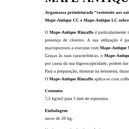
Argamassa prémisturada “resistente aos sais
Mape-Antique CC e Mape-Antique LC sobre s
O
Mape-Antique Rinzaffo
é particularmente i
presença de cloretos. A sua utilização é pa
macroporosos a executar com
Mape-Antique
Graças às suas características, o
Mape-Antiqu
por causa da sua higroscopicidade, podem dar
Para a preparação, misturar na betoneira, dur
O
Mape-Antique Rinzaffo
aplica-se com colh
Consumo
7,5 kg/m2 para 5 mm de espessura.
Embalagem
sacos de 20 kg.