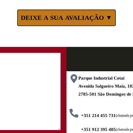
DEIXE A SUA AVALIAÇÃO ▼
Parque Industrial Cotai
Avenida Salgueiro Maia, 
2785-501 São Domingos de
+351 214 455 731
(chamada pel
+351 912 395 405
(chamada pe