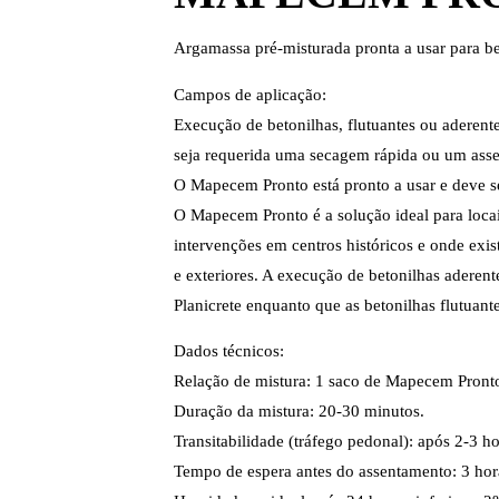
Argamassa pré-misturada pronta a usar para be
Campos de aplicação:
Execução de betonilhas, flutuantes ou aderent
seja requerida uma secagem rápida ou um ass
O Mapecem Pronto está pronto a usar e deve s
O Mapecem Pronto é a solução ideal para locai
intervenções em centros históricos e onde exis
e exteriores. A execução de betonilhas aderen
Planicrete enquanto que as betonilhas flutuant
Dados técnicos:
Relação de mistura: 1 saco de Mapecem Pronto 
Duração da mistura: 20-30 minutos.
Transitabilidade (tráfego pedonal): após 2-3 ho
Tempo de espera antes do assentamento: 3 hora