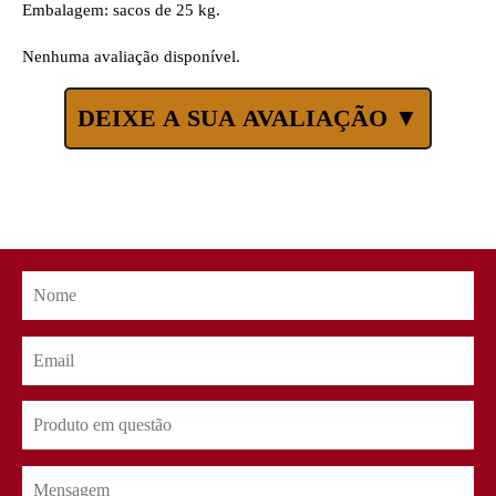
Embalagem: sacos de 25 kg.
Nenhuma avaliação disponível.
DEIXE A SUA AVALIAÇÃO ▼