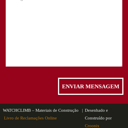
WATCHCLIMB – Materiais de Construção |
Desenhado e
Livro de Reclamações Online
Construído por
Croonix