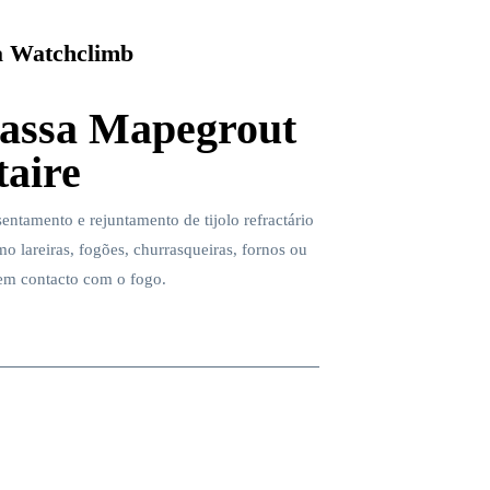
 Watchclimb
assa Mapegrout
taire
entamento e rejuntamento de tijolo refractário
o lareiras, fogões, churrasqueiras, fornos ou
 em contacto com o fogo.