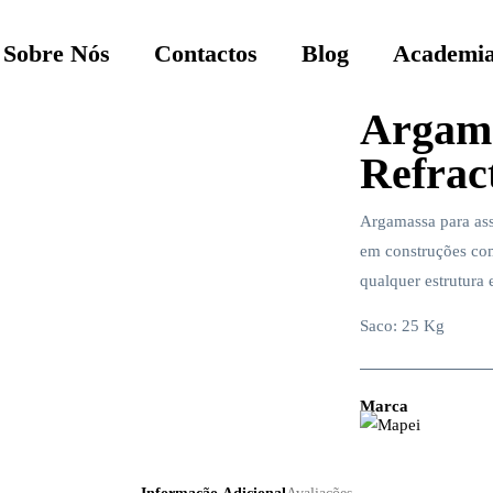
Sobre Nós
Contactos
Blog
Academia
Argam
Refrac
Argamassa para ass
em construções com
qualquer estrutura
Saco: 25 Kg
Marca