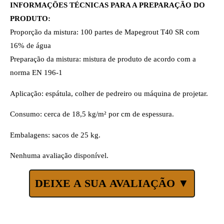
INFORMAÇÕES TÉCNICAS PARA A PREPARAÇÃO DO
PRODUTO:
Proporção da mistura: 100 partes de Mapegrout T40 SR com
16% de água
Preparação da mistura: mistura de produto de acordo com a
norma EN 196-1
Aplicação: espátula, colher de pedreiro ou máquina de projetar.
Consumo: cerca de 18,5 kg/m² por cm de espessura.
Embalagens: sacos de 25 kg.
Nenhuma avaliação disponível.
DEIXE A SUA AVALIAÇÃO ▼