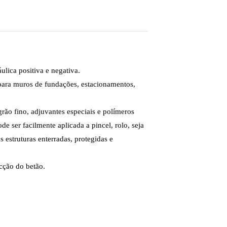
lica positiva e negativa.
o para muros de fundações, estacionamentos,
ão fino, adjuvantes especiais e polímeros
 ser facilmente aplicada a pincel, rolo, seja
 estruturas enterradas, protegidas e
cção do betão.