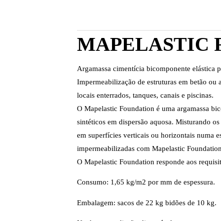
MAPELASTIC 
Argamassa cimentícia bicomponente elástica par
Impermeabilização de estruturas em betão ou al
locais enterrados, tanques, canais e piscinas.
O Mapelastic Foundation é uma argamassa bicom
sintéticos em dispersão aquosa. Misturando os 
em superfícies verticais ou horizontais numa e
impermeabilizadas com Mapelastic Foundation
O Mapelastic Foundation responde aos requisi
Consumo: 1,65 kg/m2 por mm de espessura.
Embalagem: sacos de 22 kg bidões de 10 kg.