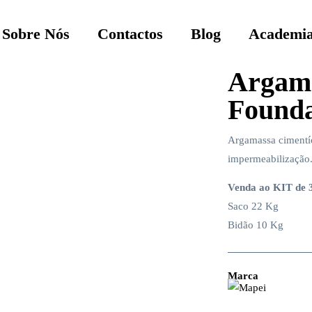
Sobre Nós
Contactos
Blog
Academia
Argama
Founda
Argamassa cimentíc
impermeabilização
Venda ao KIT de 
Saco 22 Kg
Bidão 10 Kg
Marca