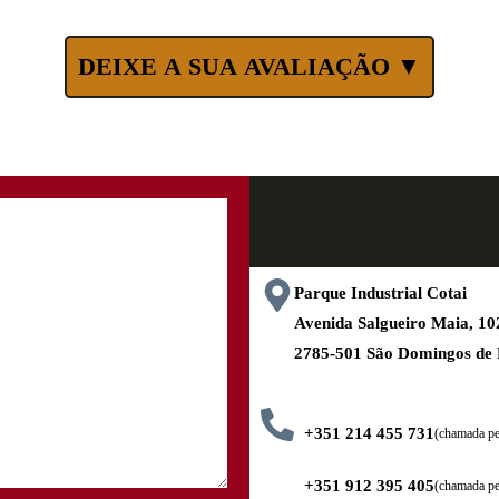
DEIXE A SUA AVALIAÇÃO ▼
Parque Industrial Cotai
Avenida Salgueiro Maia, 
2785-501 São Domingos de
+351 214 455 731
(chamada pel
+351 912 395 405
(chamada pe